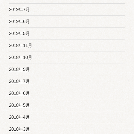
窓
2019年7月
会
参
2019年6月
加
2019年5月
募
集
2018年11月
の
2018年10月
お
2018年9月
知
ら
2018年7月
せ”
2018年6月
の
2018年5月
2018年4月
2018年3月