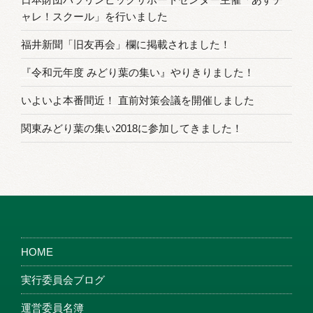
ャレ！スクール」を行いました
福井新聞「旧友再会」欄に掲載されました！
『令和元年度 みどり葉の集い』やりきりました！
いよいよ本番間近！ 直前対策会議を開催しました
関東みどり葉の集い2018に参加してきました！
HOME
実行委員会ブログ
運営委員名簿